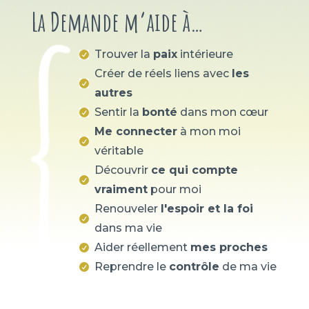
La Demande m’aide à…
Trouver la
paix
intérieure

Créer de réels liens avec
les

autres
Sentir la
bonté
dans mon cœur

Me connecter
à mon moi

véritable
Découvrir
ce qui compte

vraiment
pour moi
Renouveler
l'espoir et la foi

dans ma vie
Aider réellement
mes proches

Reprendre le
contrôle
de ma vie
