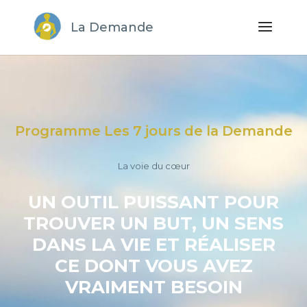
La Demande
Programme Les 7 jours de la Demande
La voie du cœur
UN OUTIL PUISSANT POUR
TROUVER UN BUT, UN SENS
DANS LA VIE ET RÉALISER
CE DONT VOUS AVEZ
VRAIMENT BESOIN