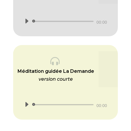
Lecteur
00:00
audio

Méditation guidée La Demande
version courte
Lecteur
00:00
audio