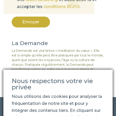
accepter les
conditions RGPD
.
Envoyer
La Demande
La Demande est une brève « méditation du cœur ». Elle
est si simple qu’elle peut être pratiquée par tout le monde,
quels que soient les croyances, l’âge ou la culture de
chacun. Pratiquée régulièrement, la Demande peut
transformer votre vie, aider ceux que vous aimez et
apporter des changements dans la société.
Nous respectons votre vie
privée
Nous utilisons des cookies pour analyser la
fréquentation de notre site et pour y
intégrer des contenus tiers. En cliquant sur