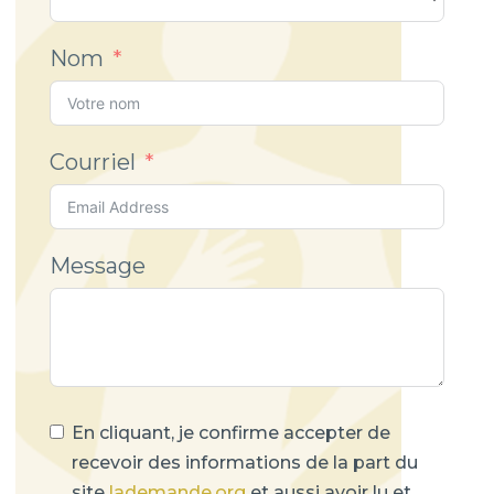
Nom
Courriel
Message
En cliquant, je confirme accepter de
recevoir des informations de la part du
site
lademande.org
et aussi avoir lu et