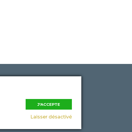
ue de confidentialité
J'ACCEPTE
Laisser désactivé