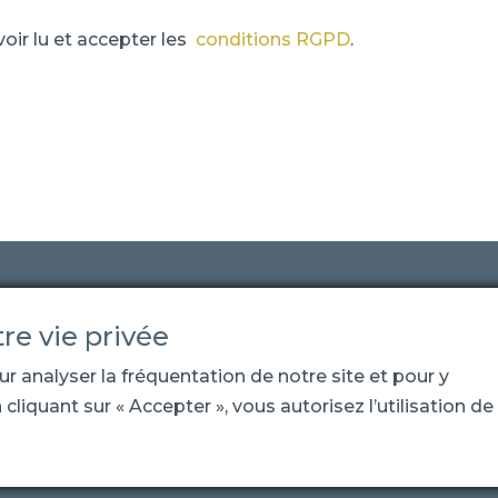
voir lu et accepter les
conditions RGPD
.
re vie privée
Ressources
Credits
Contact
Politiq
r analyser la fréquentation de notre site et pour y
 cliquant sur « Accepter », vous autorisez l’utilisation de