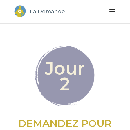
La Demande
Jour
2
DEMANDEZ POUR