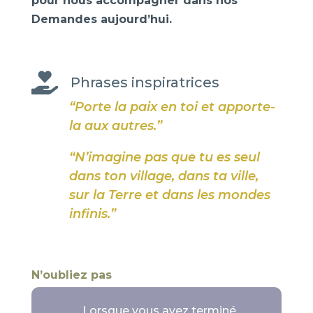
pour nous accompagner dans nos
Demandes aujourd’hui.

Phrases inspiratrices
“Porte la paix en toi et apporte-
la aux autres.”
“N’imagine pas que tu es seul
dans ton village, dans ta ville,
sur la Terre et dans les mondes
infinis.”
N’oubliez pas
Lorsque vous avez terminé